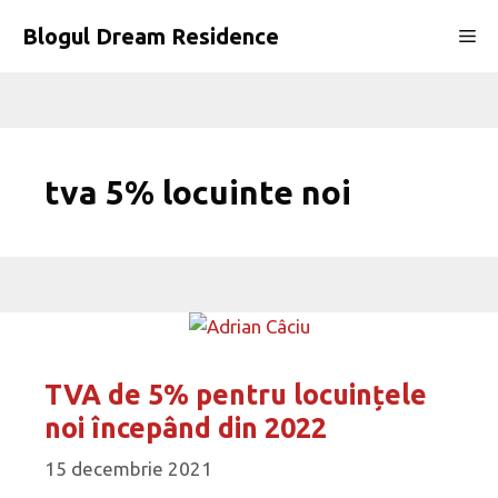
Sari
Blogul Dream Residence
Me
la
conținut
tva 5% locuinte noi
TVA de 5% pentru locuințele
noi începând din 2022
15 decembrie 2021