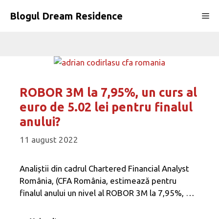
Sari
Blogul Dream Residence
Me
la
conținut
ROBOR 3M la 7,95%, un curs al
euro de 5.02 lei pentru finalul
anului?
11 august 2022
Analiștii din cadrul Chartered Financial Analyst
România, (CFA România, estimează pentru
finalul anului un nivel al ROBOR 3M la 7,95%, …