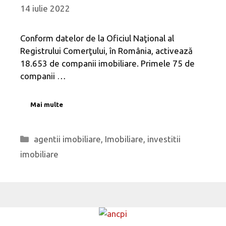
14 iulie 2022
Conform datelor de la Oficiul Naţional al
Registrului Comerţului, în România, activează
18.653 de companii imobiliare. Primele 75 de
companii …
Mai multe
Categorii
agentii imobiliare
,
Imobiliare
,
investitii
imobiliare