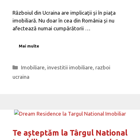
Războiul din Ucraina are implicații și în piața
imobiliară. Nu doar în cea din România și nu
afectează numai cumpărătorii …
Mai multe
Categorii
Imobiliare
,
investitii imobiliare
,
razboi
ucraina
Te așteptăm la Târgul National