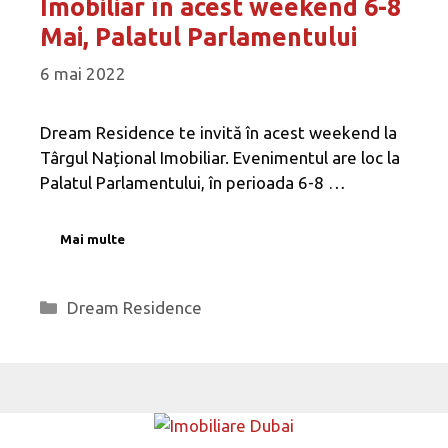
Imobiliar în acest weekend 6-8
Mai, Palatul Parlamentului
6 mai 2022
Dream Residence te invită în acest weekend la
Târgul Național Imobiliar. Evenimentul are loc la
Palatul Parlamentului, în perioada 6-8 …
Mai multe
Categorii
Dream Residence