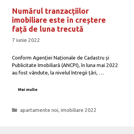
Numărul tranzacțiilor
imobiliare este în creștere
față de luna trecută
7 iunie 2022
Conform Agenției Naționale de Cadastru și
Publicitate Imobiliară (ANCPI), în luna mai 2022
au fost vândute, la nivelul întregii țări, …
Mai multe
Categorii
apartamente noi
,
imobiliare 2022