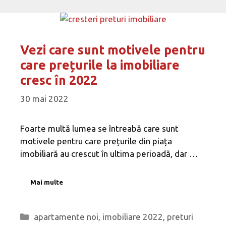
Vezi care sunt motivele pentru
care prețurile la imobiliare
cresc în 2022
30 mai 2022
Foarte multă lumea se întreabă care sunt
motivele pentru care prețurile din piața
imobiliară au crescut în ultima perioadă, dar …
Mai multe
Categorii
apartamente noi
,
imobiliare 2022
,
preturi