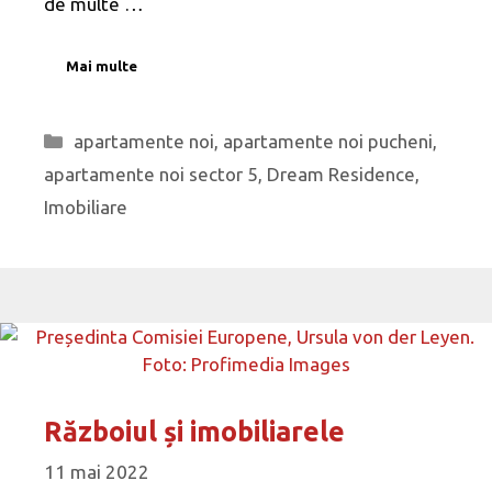
de multe …
Mai multe
Categorii
apartamente noi
,
apartamente noi pucheni
,
apartamente noi sector 5
,
Dream Residence
,
Imobiliare
Războiul și imobiliarele
11 mai 2022