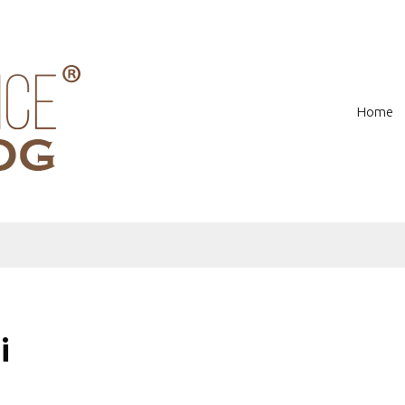
Home
i