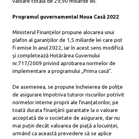
valoare totală de 29,90 miliarde lei.
Programul guvernamental Noua Casă 2022
Ministerul Finanțelor propune alocarea unui
plafon al garanțiilor de 1,5 miliarde lei care pot
fi emise în anul 2022, iar în acest sens modifică
și completează Hotărârea Guvernului
nr.717/2009 privind aprobarea normelor de
implementare a programului „Prima casă”.
De asemenea, se propune încheierea de polițe
de asigurare împotriva tuturor riscurilor potrivit
normelor interne proprii ale finanțatorilor, pe
toată durata finanțării garantate la o valoare
acceptată de o societate de asigurare, dar nu
mai puțin decât valoarea de piață a locuinței,
urmând ca această prevedere să se aplice