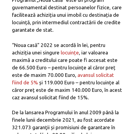
guvernamental destinat persoanelor fizice, care
facilitează achiziția unui imobil cu destinația de
locuință, prin intermediul contractării de credite
garantate de stat.
“Noua casă” 2022 se acordă în lei, pentru
achiziția unei singure
locuințe
, iar valoarea
maximă a creditului care poate fi accesat este
de 66.500 Euro – pentru locuințe al căror preț
este de maxim 70.000 Euro,
avansul solicitat
fiind de 5%
și 119.000 Euro – pentru locuințe al
căror preț este de maxim 140.000 Euro, în acest
caz avansul solicitat fiind de 15%.
De la lansarea Programului în anul 2009 până la
finele lunii decembrie 2021, au fost acordate
321.073 garanţii și promisiuni de garantare în