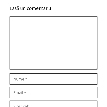
Lasă un comentariu
Comentariu
Nume
Email
Site