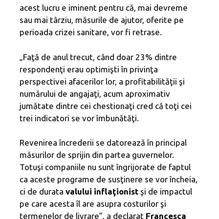
acest lucru e iminent pentru că, mai devreme
sau mai târziu, măsurile de ajutor, oferite pe
perioada crizei sanitare, vor fi retrase.
„Faţă de anul trecut, când doar 23% dintre
respondenţi erau optimişti în privinţa
perspectivei afacerilor lor, a profitabilităţii şi
numărului de angajaţi, acum aproximativ
jumătate dintre cei chestionaţi cred că toţi cei
trei indicatori se vor îmbunătăţi.
Revenirea încrederii se datorează în principal
măsurilor de sprijin din partea guvernelor.
Totuşi companiile nu sunt îngrijorate de faptul
ca aceste programe de susţinere se vor încheia,
ci de durata
valului inflaţionist
şi de impactul
pe care acesta îl are asupra costurilor şi
termenelor de livrare”, a declarat
Francesca