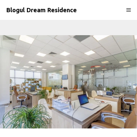
Sari
Blogul Dream Residence
Me
la
conținut