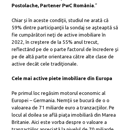
Postolache, Partener PwC România
.”
Chiar și în aceste condiții, studiul ne arată că
59% dintre participanţii la sondaj se aşteaptă să
fie cumpărători neţi de active imobiliare în
2022, în creştere de la 55% anul trecut,
reflectând pe de o parte factorul de încredere şi
pe de altă parte orientarea către alte clase de
active decât cele tradiţionale.
Cele mai active piete imobiliare din Europa
Pe primul loc regăsim motorul economic al
Europei – Germania. Nemții se bucură de o o
valoarea de 71 miliarde euro a tranzacţiilor. Pe
locul al doilea se află piața imobiliară din Marea
Britanie. Aici este vorba despre o valoare a
tranzacțiilor apreciată la nivelul de 70 miliarde