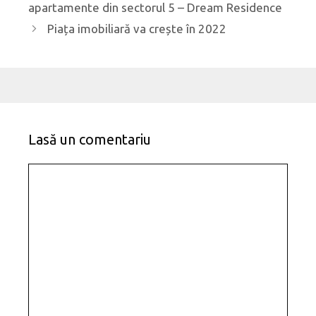
în
apartamente din sectorul 5 – Dream Residence
articole
Piața imobiliară va crește în 2022
Lasă un comentariu
Comentariu