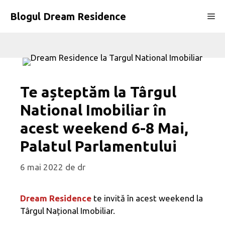
Sari
Blogul Dream Residence
Me
la
conținut
Te așteptăm la Târgul
National Imobiliar în
acest weekend 6-8 Mai,
Palatul Parlamentului
6 mai 2022
de
dr
Dream Residence
te invită în acest weekend la
Târgul Național Imobiliar.