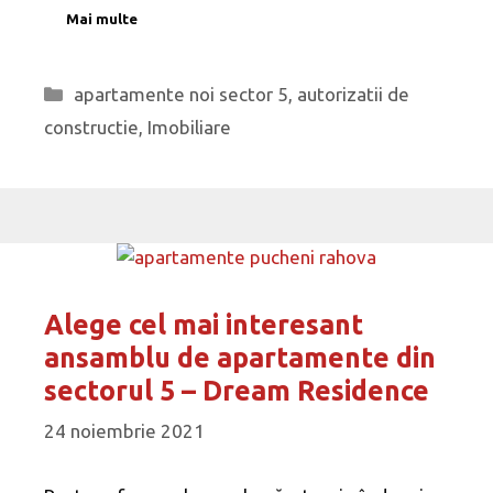
Mai multe
Categorii
apartamente noi sector 5
,
autorizatii de
constructie
,
Imobiliare
Alege cel mai interesant
ansamblu de apartamente din
sectorul 5 – Dream Residence
24 noiembrie 2021