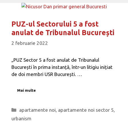
PUZ-ul Sectorului 5 a fost
anulat de Tribunalul București
2 februarie 2022
„PUZ Sector 5 a fost anulat de Tribunalul
București în prima instanță, într-un litigiu inițiat
de doi membri USR București. …
Mai multe
Categorii
apartamente noi
,
apartamente noi sector 5
,
urbanism