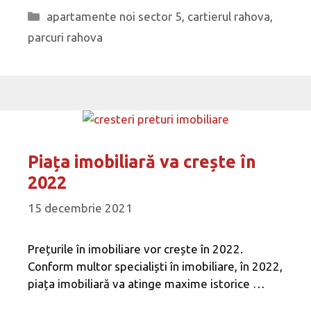
Categorii
apartamente noi sector 5
,
cartierul rahova
,
parcuri rahova
Piața imobiliară va crește în
2022
15 decembrie 2021
Prețurile în imobiliare vor crește în 2022.
Conform multor specialiști în imobiliare, în 2022,
piața imobiliară va atinge maxime istorice …