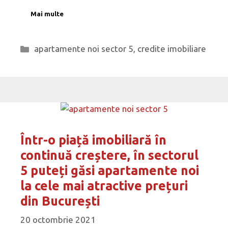
Mai multe
Categorii
apartamente noi sector 5
,
credite imobiliare
Într-o piață imobiliară în
continuă creștere, în sectorul
5 puteți găsi apartamente noi
la cele mai atractive prețuri
din București
20 octombrie 2021