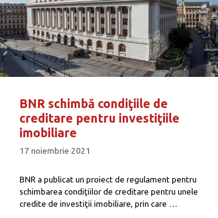
BNR schimbă condiţiile de
creditare pentru investiţiile
imobiliare
17 noiembrie 2021
BNR a publicat un proiect de regulament pentru
schimbarea condiţiilor de creditare pentru unele
credite de investiţii imobiliare, prin care …