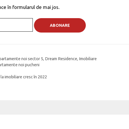
ce în formularul de mai jos.
partamente noi sector 5
,
Dream Residence
,
Imobiliare
artamente noi pucheni
la imobiliare cresc în 2022