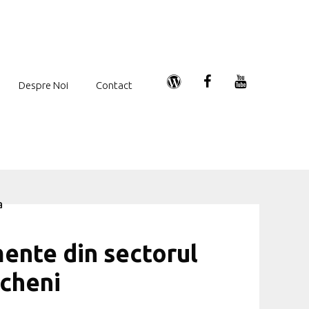
Despre Noi
Contact
ente din sectorul
ucheni