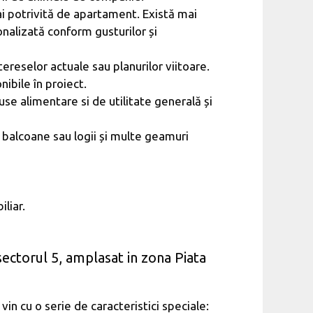
ai potrivită de apartament. Există mai
nalizată conform gusturilor și
reselor actuale sau planurilor viitoare.
ibile în proiect.
e alimentare si de utilitate generală și
, balcoane sau logii și multe geamuri
liar.
ectorul 5, amplasat in zona Piata
in cu o serie de caracteristici speciale: