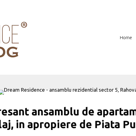
Home
eresant ansamblu de apartam
laj, in apropiere de Piata P