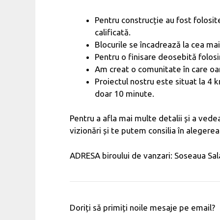
Pentru construcție au fost folosit
calificată.
Blocurile se încadrează la cea ma
Pentru o finisare deosebită folos
Am creat o comunitate în care oame
Proiectul nostru este situat la 4
doar 10 minute.
Pentru a afla mai multe detalii și a ved
vizionări și te putem consilia în alegere
ADRESA biroului de vanzari: Soseaua Sala
Doriți să primiți noile mesaje pe email?