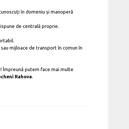
recunoscuți în domeniu și manoperă
dispune de centrală proprie.
rtabil.
 sau mijloace de transport în comun în
ări! Împreună putem face mai multe
ucheni Rahova
.