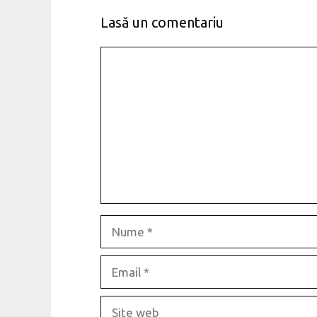
Lasă un comentariu
Comentariu
Nume
Email
Site