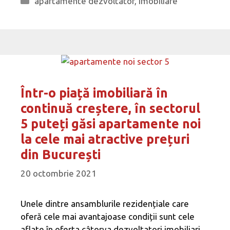
apartamente dezvoltator
,
Imobiliare
Într-o piață imobiliară în
continuă creștere, în sectorul
5 puteți găsi apartamente noi
la cele mai atractive prețuri
din București
20 octombrie 2021
Unele dintre ansamblurile rezidențiale care
oferă cele mai avantajoase condiții sunt cele
aflate în oferta câtorva dezvoltatori imobiliari