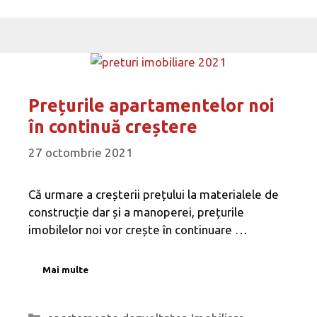
Prețurile apartamentelor noi
în continuă creștere
27 octombrie 2021
Că urmare a creșterii prețului la materialele de
construcție dar și a manoperei, prețurile
imobilelor noi vor crește în continuare …
Mai multe
Categorii