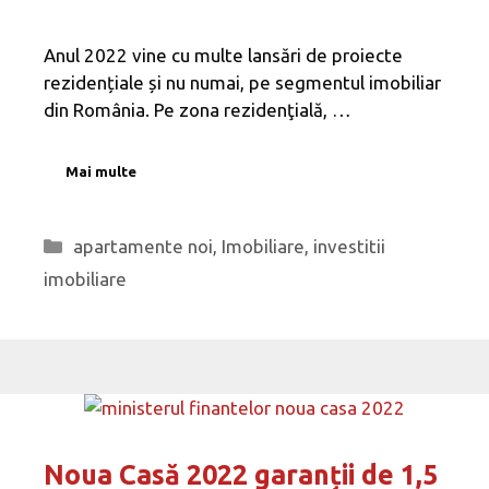
Anul 2022 vine cu multe lansări de proiecte
rezidențiale și nu numai, pe segmentul imobiliar
din România. Pe zona rezidenţială, …
Mai multe
Categorii
apartamente noi
,
Imobiliare
,
investitii
imobiliare
Noua Casă 2022 garanții de 1,5