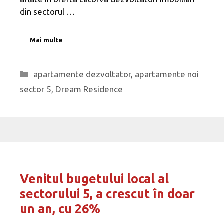
din sectorul …
Mai multe
Categorii
apartamente dezvoltator
,
apartamente noi
sector 5
,
Dream Residence
Venitul bugetului local al
sectorului 5, a crescut în doar
un an, cu 26%