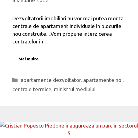
6 ianuarie 2022
Dezvoltatorii imobiliari nu vor mai putea monta
centrale de apartament individuale în blocurile
nou construite. „Vom propune interzicerea
centralelor în …
Mai multe
Categorii
apartamente dezvoltator
,
apartamente noi
,
centrale termice
,
ministrul mediului