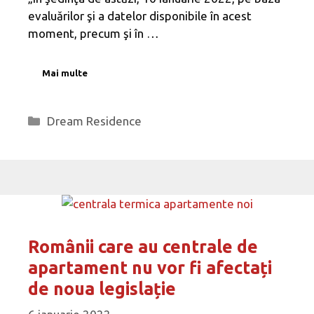
evaluărilor şi a datelor disponibile în acest
moment, precum şi în …
Mai multe
Categorii
Dream Residence
Românii care au centrale de
apartament nu vor fi afectați
de noua legislație