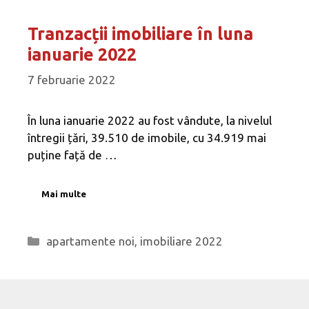
Tranzacții imobiliare în luna
ianuarie 2022
7 februarie 2022
În luna ianuarie 2022 au fost vândute, la nivelul
întregii țări, 39.510 de imobile, cu 34.919 mai
puține față de …
Mai multe
Categorii
apartamente noi
,
imobiliare 2022