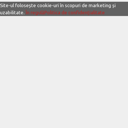
Site-ul folosește cookie-uri în scopuri de marketing și
uzabilitate.
În regulă
Politica de confidențialitate