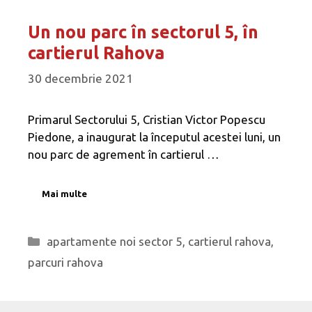
Un nou parc în sectorul 5, în
cartierul Rahova
30 decembrie 2021
Primarul Sectorului 5, Cristian Victor Popescu
Piedone, a inaugurat la începutul acestei luni, un
nou parc de agrement în cartierul …
Mai multe
Categorii
apartamente noi sector 5
,
cartierul rahova
,
parcuri rahova