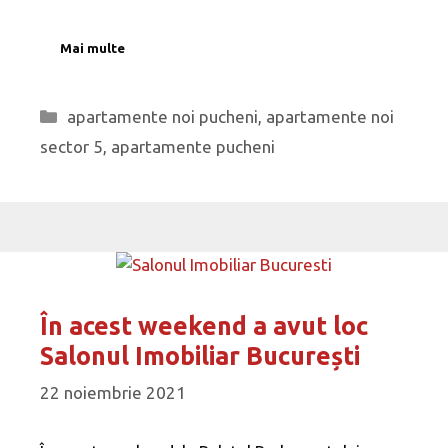
Mai multe
Categorii
apartamente noi pucheni
,
apartamente noi
sector 5
,
apartamente pucheni
În acest weekend a avut loc
Salonul Imobiliar București
22 noiembrie 2021