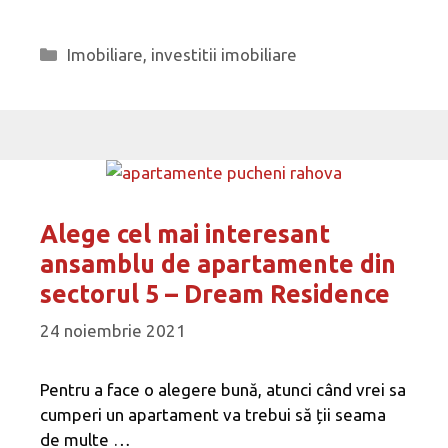
Categorii
Imobiliare
,
investitii imobiliare
Alege cel mai interesant
ansamblu de apartamente din
sectorul 5 – Dream Residence
24 noiembrie 2021
Pentru a face o alegere bună, atunci când vrei sa
cumperi un apartament va trebui să ții seama
de multe …