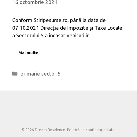
16 octombrie 2021
Conform Stiripesurse.ro, până la data de
07.10.2021 Direcția de Impozite și Taxe Locale
a Sectorului 5 a încasat venituri în …
Mai multe
Categorii
primarie sector 5
© 2026 Dream Residence.
Politică de confidențialitate
.