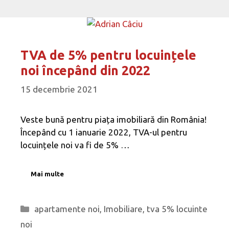
TVA de 5% pentru locuințele
noi începând din 2022
15 decembrie 2021
Veste bună pentru piața imobiliară din România!
Începând cu 1 ianuarie 2022, TVA-ul pentru
locuințele noi va fi de 5% …
Mai multe
Categorii
apartamente noi
,
Imobiliare
,
tva 5% locuinte
noi