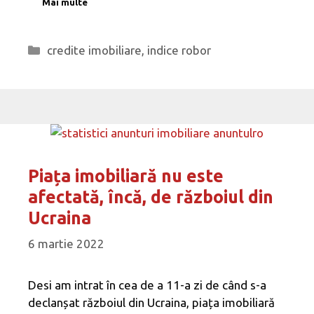
Mai multe
Categorii
credite imobiliare
,
indice robor
Piața imobiliară nu este
afectată, încă, de războiul din
Ucraina
6 martie 2022
Desi am intrat în cea de a 11-a zi de când s-a
declanșat războiul din Ucraina, piața imobiliară