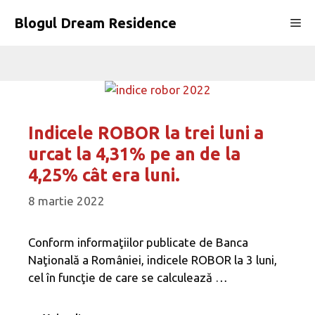
Sari
Blogul Dream Residence
Me
la
conținut
Indicele ROBOR la trei luni a
urcat la 4,31% pe an de la
4,25% cât era luni.
8 martie 2022
Conform informaţiilor publicate de Banca
Naţională a României, indicele ROBOR la 3 luni,
cel în funcţie de care se calculează …