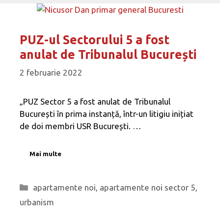
PUZ-ul Sectorului 5 a fost
anulat de Tribunalul București
2 februarie 2022
„PUZ Sector 5 a fost anulat de Tribunalul
București în prima instanță, într-un litigiu inițiat
de doi membri USR București. …
Mai multe
Categorii
apartamente noi
,
apartamente noi sector 5
,
urbanism