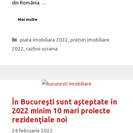
din România …
Mai multe
Categorii
piata imobiliara 2022
,
preturi imobiliare
2022
,
razboi ucraina
În Bucureşti sunt aşteptate în
2022 minim 10 mari proiecte
rezidenţiale noi
24 februarie 2022