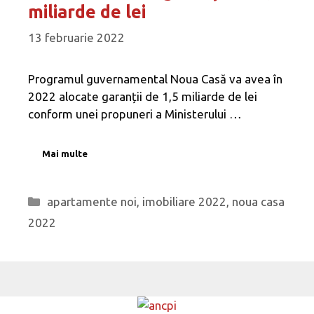
miliarde de lei
13 februarie 2022
Programul guvernamental Noua Casă va avea în
2022 alocate garanții de 1,5 miliarde de lei
conform unei propuneri a Ministerului …
Mai multe
Categorii
apartamente noi
,
imobiliare 2022
,
noua casa
2022