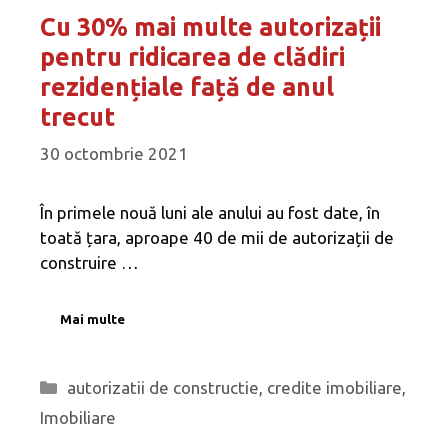
Cu 30% mai multe autorizații
pentru ridicarea de clădiri
rezidențiale față de anul
trecut
30 octombrie 2021
În primele nouă luni ale anului au fost date, în
toată țara, aproape 40 de mii de autorizații de
construire …
Mai multe
Categorii
autorizatii de constructie
,
credite imobiliare
,
Imobiliare