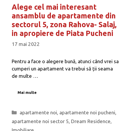
Alege cel mai interesant
ansamblu de apartamente din
sectorul 5, zona Rahova- Salaj,
in apropiere de Piata Pucheni
17 mai 2022
Pentru a face o alegere bună, atunci când vrei sa
cumperi un apartament va trebui să ții seama
de multe …
Mai multe
Categorii
apartamente noi
,
apartamente noi pucheni
,
apartamente noi sector 5
,
Dream Residence
,
Imobiliare