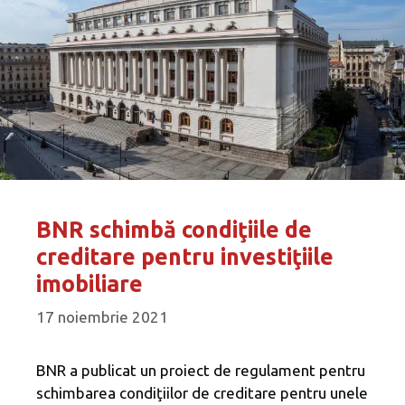
BNR schimbă condiţiile de
creditare pentru investiţiile
imobiliare
17 noiembrie 2021
BNR a publicat un proiect de regulament pentru
schimbarea condiţiilor de creditare pentru unele