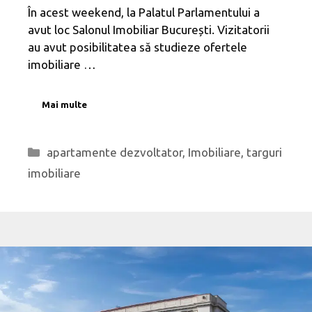
În acest weekend, la Palatul Parlamentului a
avut loc Salonul Imobiliar București. Vizitatorii
au avut posibilitatea să studieze ofertele
imobiliare …
Mai multe
Categorii
apartamente dezvoltator
,
Imobiliare
,
targuri
imobiliare