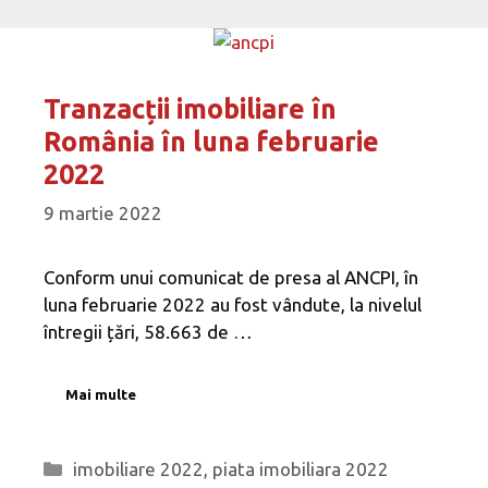
Tranzacții imobiliare în
România în luna februarie
2022
9 martie 2022
Conform unui comunicat de presa al ANCPI, în
luna februarie 2022 au fost vândute, la nivelul
întregii țări, 58.663 de …
Mai multe
Categorii
imobiliare 2022
,
piata imobiliara 2022