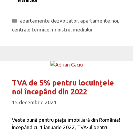
Mai multe
Categorii
apartamente dezvoltator
,
apartamente noi
,
centrale termice
,
ministrul mediului
TVA de 5% pentru locuințele
noi începând din 2022
15 decembrie 2021
Veste bună pentru piața imobiliară din România!
Începând cu 1 ianuarie 2022, TVA-ul pentru