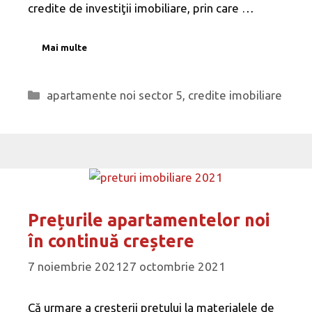
credite de investiţii imobiliare, prin care …
Mai multe
Categorii
apartamente noi sector 5
,
credite imobiliare
Prețurile apartamentelor noi
în continuă creștere
7 noiembrie 2021
27 octombrie 2021
Că urmare a creșterii prețului la materialele de