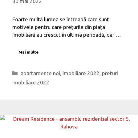
30 mai 2022
Foarte multă lumea se întreabă care sunt
motivele pentru care prețurile din piața
imobiliară au crescut în ultima perioadă, dar …
Mai multe
Categorii
apartamente noi
,
imobiliare 2022
,
preturi
imobiliare 2022